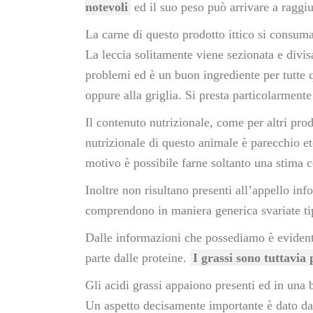
notevoli
ed il suo peso può arrivare a raggi
La carne di questo prodotto ittico si consuma
La leccia solitamente viene sezionata e divis
problemi ed è un buon ingrediente per tutte q
oppure alla griglia. Si presta particolarmente
Il contenuto nutrizionale, come per altri prod
nutrizionale di questo animale è parecchio et
motivo è possibile farne soltanto una stima 
Inoltre non risultano presenti all’appello in
comprendono in maniera generica svariate tipo
Dalle informazioni che possediamo è evident
parte dalle proteine.
I grassi sono tuttavia
Gli acidi grassi appaiono presenti ed in una b
Un aspetto decisamente importante è dato dall