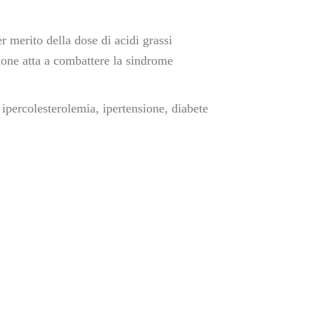
r merito della dose di acidi grassi
ione atta a combattere la sindrome
 ipercolesterolemia, ipertensione, diabete