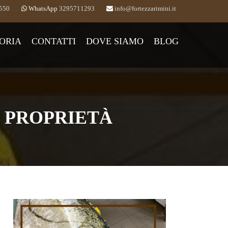
550
WhatsApp
3295711293
info@fortezzarimini.it
ORIA
CONTATTI
DOVE SIAMO
BLOG
E PROPRIETÀ