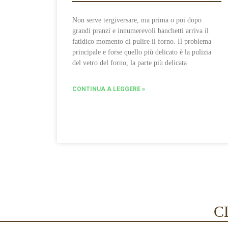
Non serve tergiversare, ma prima o poi dopo
grandi pranzi e innumerevoli banchetti arriva il
fatidico momento di pulire il forno. Il problema
principale e forse quello più delicato è la pulizia
del vetro del forno, la parte più delicata
CONTINUA A LEGGERE »
C