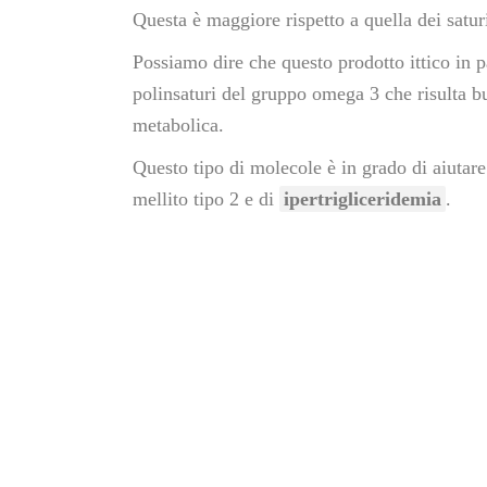
Questa è maggiore rispetto a quella dei satur
Possiamo dire che questo prodotto ittico in pa
polinsaturi del gruppo omega 3 che risulta b
metabolica.
Questo tipo di molecole è in grado di aiutare
mellito tipo 2 e di
ipertrigliceridemia
.