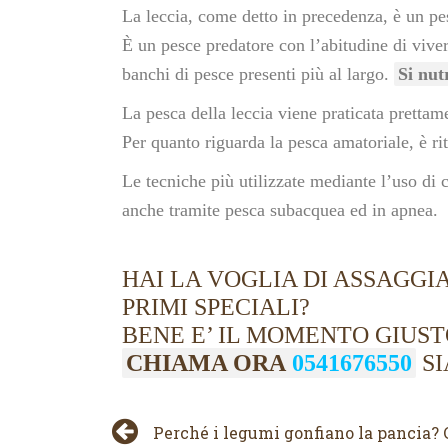
La leccia, come detto in precedenza, è un pe
È un pesce predatore con l’abitudine di vive
banchi di pesce presenti più al largo.
Si nut
La pesca della leccia viene praticata prettam
Per quanto riguarda la pesca amatoriale, è r
Le tecniche più utilizzate mediante l’uso di 
anche tramite pesca subacquea ed in apnea.
HAI LA VOGLIA DI ASSAGGIA
PRIMI SPECIALI?
BENE E’ IL MOMENTO GIUS
CHIAMA ORA
0541676550
SI
Perché i legumi gonfiano la pancia? 