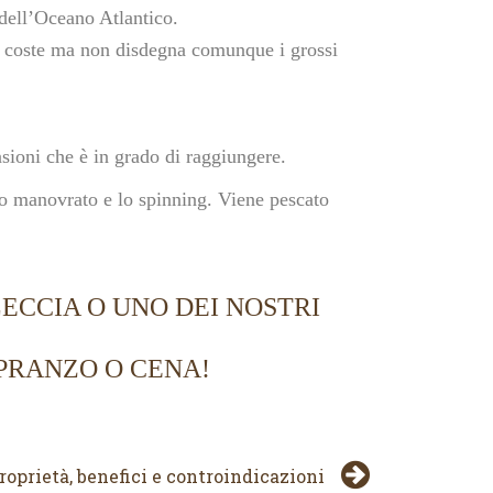
 dell’Oceano Atlantico.
le coste ma non disdegna comunque i grossi
sioni che è in grado di raggiungere.
rto manovrato e lo spinning. Viene pescato
LECCIA O UNO DEI NOSTRI
 PRANZO O CENA!
roprietà, benefici e controindicazioni