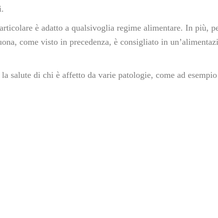
i.
rticolare è adatto a qualsivoglia regime alimentare. In più, pe
uona, come visto in precedenza, è consigliato in un’alimentaz
 la salute di chi è affetto da varie patologie, come ad esempio