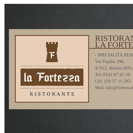
RISTORA
LA FORT
- SPECIALITÁ PES
Via Popilia 298,
47922, Rimini (RN)
Tel: 0541 67 65 50
Cel: 329 57 11 293
Mail: info@fortezzar