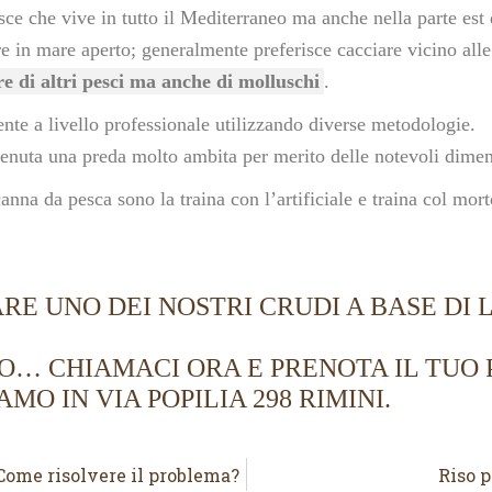
sce che vive in tutto il Mediterraneo ma anche nella parte est
re in mare aperto; generalmente preferisce cacciare vicino al
re di altri pesci ma anche di molluschi
.
ente a livello professionale utilizzando diverse metodologie.
itenuta una preda molto ambita per merito delle notevoli dimen
canna da pesca sono la traina con l’artificiale e traina col mo
RE UNO DEI NOSTRI CRUDI A BASE DI 
TO… CHIAMACI ORA E PRENOTA IL TUO
AMO IN VIA POPILIA 298 RIMINI.
Come risolvere il problema?
Riso p