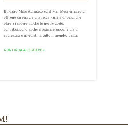
Il nostro Mare Adriatico ed il Mar Mediterraneo ci
offrono da sempre una ricca varietà di pesci che
oltre a rendere uniche le nostre coste,
contribuiscono anche a regalare sapori e piatti
apprezzati e invidiati in tutto il mondo. Senza
CONTINUA A LEGGERE »
M!