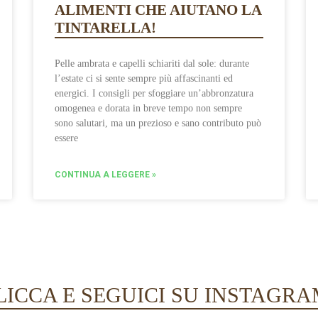
ALIMENTI CHE AIUTANO LA
TINTARELLA!
Pelle ambrata e capelli schiariti dal sole: durante
l’estate ci si sente sempre più affascinanti ed
energici. I consigli per sfoggiare un’abbronzatura
omogenea e dorata in breve tempo non sempre
sono salutari, ma un prezioso e sano contributo può
essere
CONTINUA A LEGGERE »
LICCA E SEGUICI SU INSTAGRA